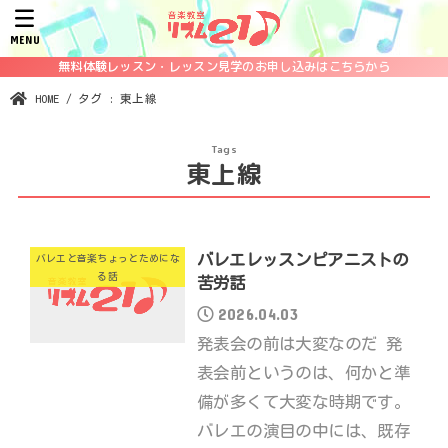
MENU
無料体験レッスン・レッスン見学のお申し込みはこちらから
HOME
タグ : 東上線
東上線
バレエレッスンピアニストの
バレエと音楽ちょっとためにな
る話
苦労話
2026.04.03
発表会の前は大変なのだ 発
表会前というのは、何かと準
備が多くて大変な時期です。
バレエの演目の中には、既存