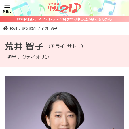
MENU
無料体験レッスン・レッスン見学のお申し込みはこちらから
HOME
講師紹介
荒井 智子
荒井 智子
（アライ サトコ）
担当：ヴァイオリン