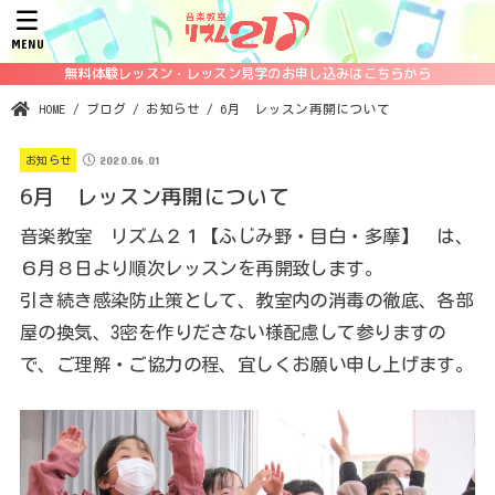
MENU
無料体験レッスン・レッスン見学のお申し込みはこちらから
HOME
ブログ
お知らせ
6月 レッスン再開について
2020.06.01
お知らせ
6月 レッスン再開について
音楽教室 リズム２１【ふじみ野・目白・多摩】 は、
６月８日より順次レッスンを再開致します。
引き続き感染防止策として、教室内の消毒の徹底、各部
屋の換気、3密を作りださない様配慮して参りますの
で、ご理解・ご協力の程、宜しくお願い申し上げます。