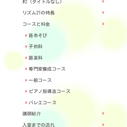
#2 (タイトルなし)
リズム21の特長
コースと料金
音あそび
子供科
器楽科
専門家養成コース
一般コース
ピアノ指導法コース
バレエコース
講師紹介
入室までの流れ