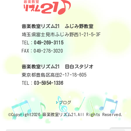
音楽教室リズム21 ふじみ野教室
埼玉県富士見市ふじみ野西1-21-5-3F
TEL：
049-269-3115
FAX：049-278-3020
音楽教室リズム21 目白スタジオ
東京都豊島区高田2-17-18-605
TEL：
03-5954-1336
ブログ
©Copyright2026
音楽教室リズム21
.All Rights Reserved.