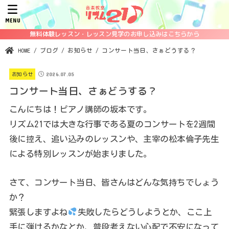
MENU
無料体験レッスン・レッスン見学のお申し込みはこちらから
HOME
ブログ
お知らせ
コンサート当日、さぁどうする？
2026.07.05
お知らせ
コンサート当日、さぁどうする？
こんにちは！ピアノ講師の坂本です。
リズム21では大きな行事である夏のコンサートを2週間
後に控え、追い込みのレッスンや、主宰の松本倫子先生
による特別レッスンが始まりました。
さて、コンサート当日、皆さんはどんな気持ちでしょう
か？
緊張しますよね
失敗したらどうしようとか、ここ上
手に弾けるかなとか、普段考えない心配で不安になって