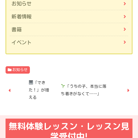
お知らせ
新着情報
書籍
イベント
お知らせ
「でき
「うちの子、本当に落
た！」が増
ち着きがなくて……」
える
無料体験レッスン・レッスン見
学受付中!